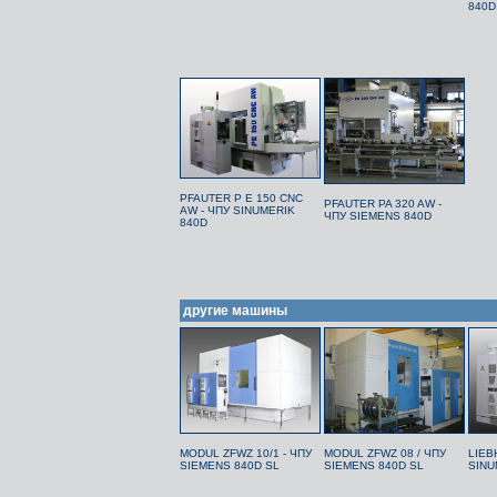
840D
PFAUTER P E 150 CNC
PFAUTER PA 320 AW -
AW - ЧПУ SINUMERIK
ЧПУ SIEMENS 840D
840D
другие машины
MODUL ZFWZ 10/1 - ЧПУ
MODUL ZFWZ 08 / ЧПУ
LIEB
SIEMENS 840D SL
SIEMENS 840D SL
SINU