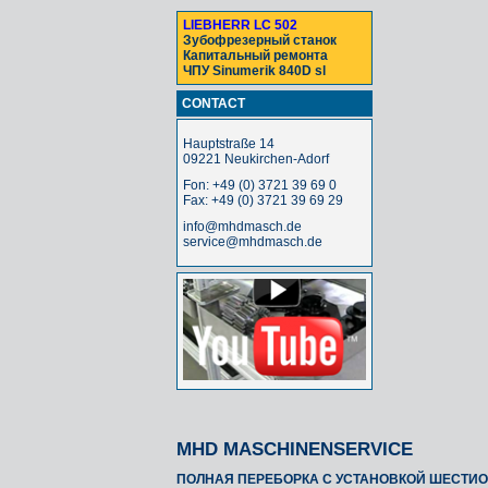
LIEBHERR LC 502
Зубофрезерный станок
Капитальный ремонта
ЧПУ Sinumerik 840D sl
CONTACT
Hauptstraße 14
09221 Neukirchen-Adorf
Fon: +49 (0) 3721 39 69 0
Fax: +49 (0) 3721 39 69 29
info@mhdmasch.de
service@mhdmasch.de
MHD MASCHINENSERVICE
ПОЛНАЯ ПЕРЕБОРКА С УСТАНОВКОЙ ШЕСТИОС