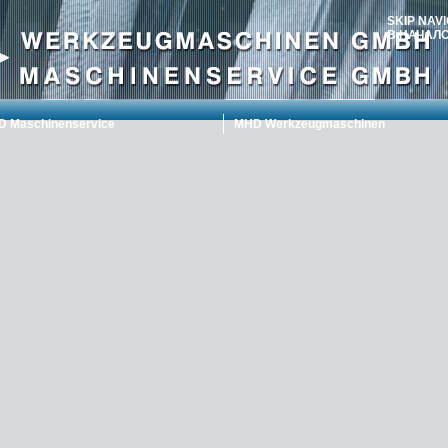
SKIP NAV
В НАЧАЛ
 Maschinenservice
MHD Werkzeugmaschinen