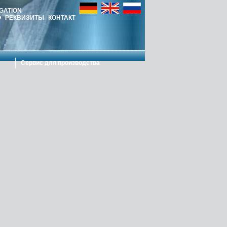
IGATION
О
РЕКВИЗИТЫ
КОНТАКТ
Сервис для производства